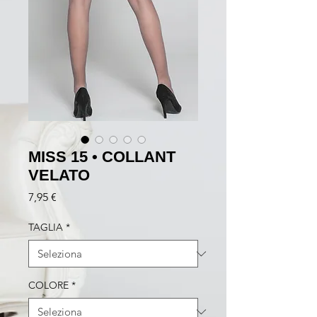
MISS 15 • COLLANT
VELATO
Prezzo
7,95 €
TAGLIA
*
COLORE
*